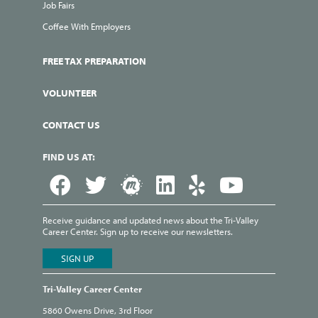
Job Fairs
Coffee With Employers
FREE TAX PREPARATION
VOLUNTEER
CONTACT US
FIND US AT:
Receive guidance and updated news about the Tri-Valley
Career Center. Sign up to receive our newsletters.
Tri-Valley Career Center
5860 Owens Drive, 3rd Floor