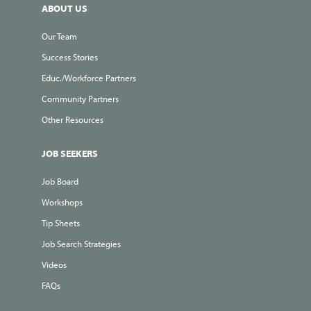
ABOUT US
Our Team
Success Stories
Educ./Workforce Partners
Community Partners
Other Resources
JOB SEEKERS
Job Board
Workshops
Tip Sheets
Job Search Strategies
Videos
FAQs