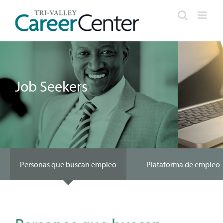
Skip
to
content
Job Seekers
Personas que buscan empleo
Plataforma de empleo
Videos
Preguntas frecuentes