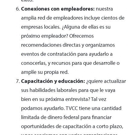
Conexiones con empleadores:
nuestra
amplia red de empleadores incluye cientos de
empresas locales. ¿Alguna de ellas es su
próximo empleador? Ofrecemos
recomendaciones directas y organizamos
eventos de contratación para ayudarlo a
conocerlas, y recursos para que desarrolle o
amplíe su propia red.
Capacitación y educación:
¿quiere actualizar
sus habilidades laborales para que le vaya
bien en su próxima entrevista? Tal vez
podamos ayudarlo. TVCC tiene una cantidad
limitada de dinero federal para financiar
oportunidades de capacitación a corto plazo,