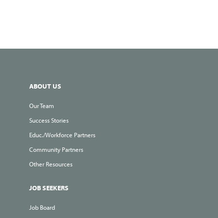
ABOUT US
Our Team
Success Stories
Educ./Workforce Partners
Community Partners
Other Resources
JOB SEEKERS
Job Board