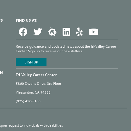
PS
FIND US AT:
Receive guidance and updated news about the Tri-Valley Career
Center. Sign up to receive our newsletters.
ON
Tri-Valley Career Center
5860 Owens Drive, 3rd Floor
Pleasanton, CA 94588
(925) 416-5100
pon request to individuals with disabilities.