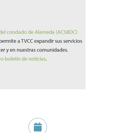
s del condado de Alameda (ACSBDC)
permite a TVCC expandir sus servicios
nter y en nuestras comunidades.
ro boletín de noticias
.