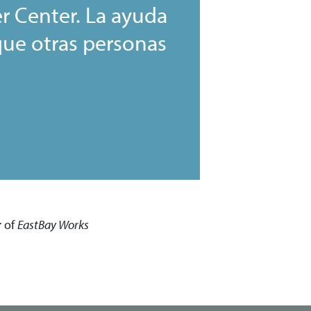
r Center. La ayuda
 que otras personas
r of
EastBay
Works