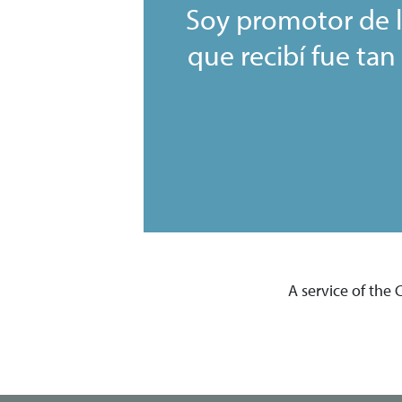
Soy promotor de l
que recibí fue tan
A service of the