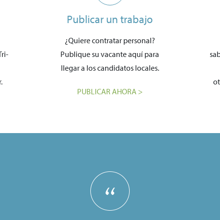
Publicar un trabajo
¿Quiere contratar personal?
ri-
Publique su vacante aquí para
sab
llegar a los candidatos locales.
.
ot
PUBLICAR AHORA >