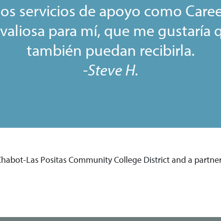
os servicios de apoyo como Caree
 valiosa para mí, que me gustaría
también puedan recibirla.
-Steve H.
 Chabot-Las Positas Community College District and a partne